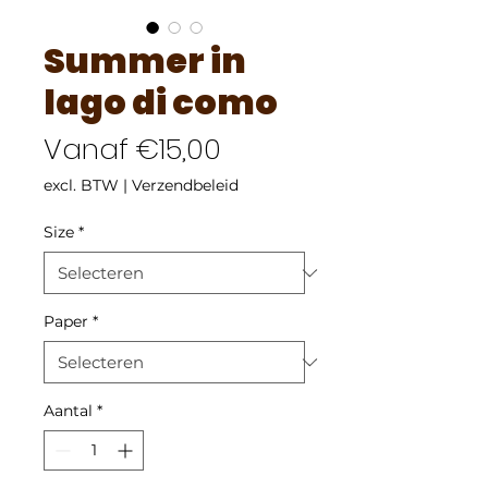
Summer in
lago di como
Verkoopprijs
Vanaf
€15,00
excl. BTW
|
Verzendbeleid
Size
*
Paper
*
Aantal
*