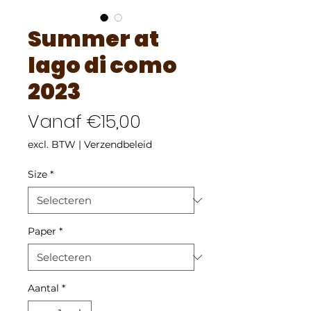
Summer at
lago di como
2023
Verkoopprijs
Vanaf
€15,00
excl. BTW
|
Verzendbeleid
Size
*
Paper
*
Aantal
*