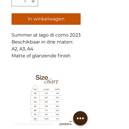
In winkelwagen
Summer at lago di como 2023
Beschikbaar in drie maten:
A2, A3, A4
Matte of glanzende finish