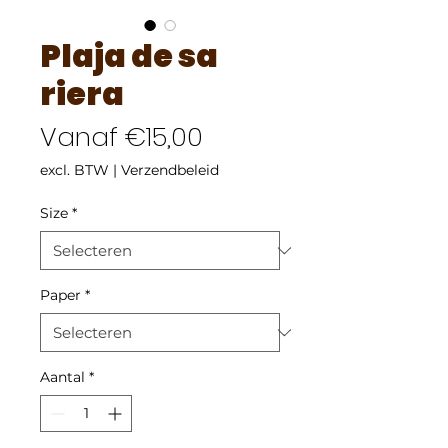
Plaja de sa
riera
Verkoopprijs
Vanaf
€15,00
excl. BTW
|
Verzendbeleid
Size
*
Paper
*
Aantal
*