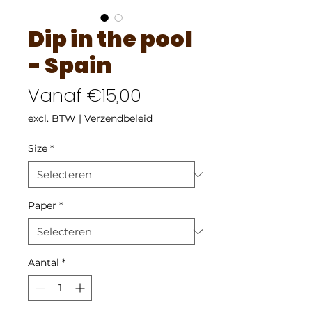
Dip in the pool
- Spain
Verkoopprijs
Vanaf
€15,00
excl. BTW
|
Verzendbeleid
Size
*
Paper
*
Aantal
*