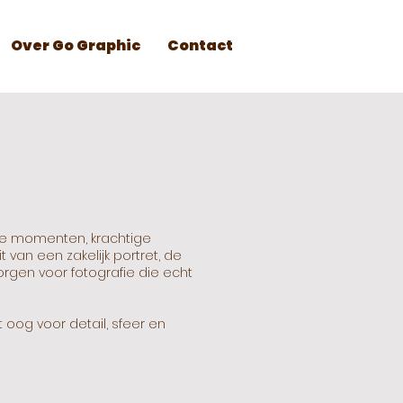
Over Go Graphic
Contact
hte momenten, krachtige
 van een zakelijk portret, de
rgen voor fotografie die echt
 oog voor detail, sfeer en