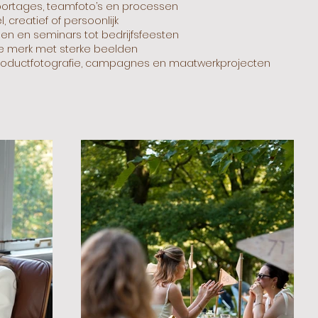
reportages, teamfoto’s en processen
, creatief of persoonlijk
en en seminars tot bedrijfsfeesten
 je merk met sterke beelden
 productfotografie, campagnes en maatwerkprojecten