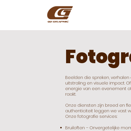
Fotogr
Beelden die spreken, verhalen 
uitstraling en visuele impact. O
energie van een evenement of h
raakt.
Onze diensten zijn breed en fle
authenticiteit leggen we vast wa
Onze fotografie services:
Bruiloften – Onvergetelijke m